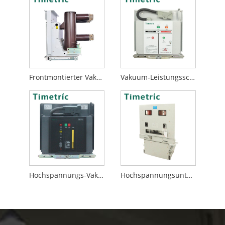
Frontmontierter Vakuum-Leistungsschalter
Vakuum-Leistungsschalter 12kv
Hochspannungs-Vakuumschalter
Hochspannungsunterbrecher