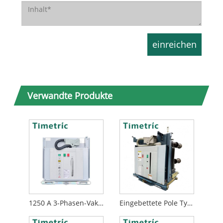
Verwandte Produkte
1250 A 3-Phasen-Vakuum-Leistungsschalter
Eingebettete Pole Typ VCB