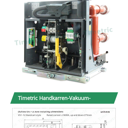
Timetric Handkarren-Vakuum-
Leistungsschalter