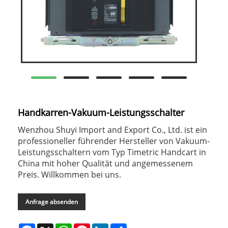
Handkarren-Vakuum-Leistungsschalter
Wenzhou Shuyi Import and Export Co., Ltd. ist ein
professioneller führender Hersteller von Vakuum-
Leistungsschaltern vom Typ Timetric Handcart in
China mit hoher Qualität und angemessenem
Preis. Willkommen bei uns.
Anfrage absenden
Facebook
X
WhatsApp
Pinterest
LinkedIn
Share