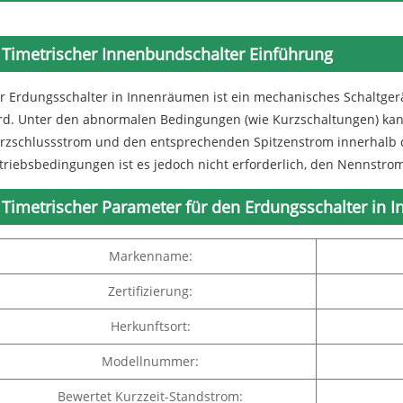
Timetrischer Innenbundschalter Einführung
r Erdungsschalter in Innenräumen ist ein mechanisches Schaltgerä
rd. Unter den abnormalen Bedingungen (wie Kurzschaltungen) ka
rzschlussstrom und den entsprechenden Spitzenstrom innerhalb 
triebsbedingungen ist es jedoch nicht erforderlich, den Nennstrom
Timetrischer Parameter für den Erdungsschalter in I
Markenname:
Zertifizierung:
Herkunftsort:
Modellnummer:
Bewertet Kurzzeit-Standstrom: