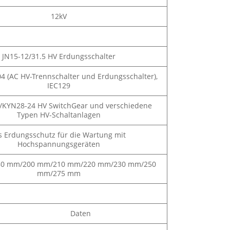
12kV
JN15-12/31.5 HV Erdungsschalter
4 (AC HV-Trennschalter und Erdungsschalter),
IEC129
/KYN28-24 HV SwitchGear und verschiedene
Typen HV-Schaltanlagen
s Erdungsschutz für die Wartung mit
Hochspannungsgeräten
80 mm/200 mm/210 mm/220 mm/230 mm/250
mm/275 mm
Daten