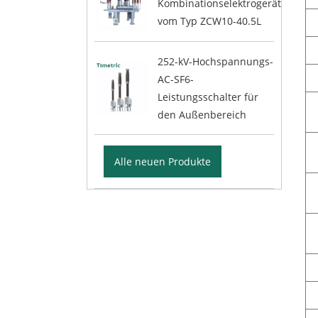
Kombinationselektrogerät
vom Typ ZCW10-40.5L
252-kV-Hochspannungs-
AC-SF6-
Leistungsschalter für
den Außenbereich
Alle neuen Produkte