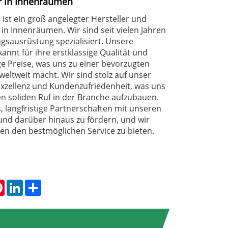
r in Innenräumen
l ist ein groß angelegter Hersteller und
 in Innenräumen. Wir sind seit vielen Jahren
sausrüstung spezialisiert. Unsere
annt für ihre erstklassige Qualität und
e Preise, was uns zu einer bevorzugten
eltweit macht. Wir sind stolz auf unser
xzellenz und Kundenzufriedenheit, was uns
en soliden Ruf in der Branche aufzubauen.
 langfristige Partnerschaften mit unseren
und darüber hinaus zu fördern, und wir
nen den bestmöglichen Service zu bieten.
tsApp
Pinterest
LinkedIn
Share