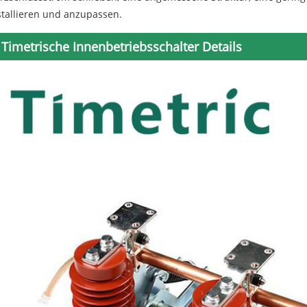
stallieren und anzupassen.
Timetrische Innenbetriebsschalter Details