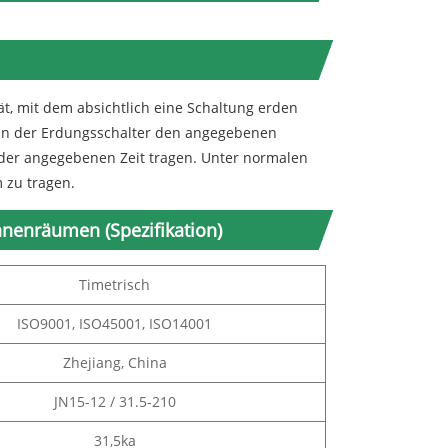
t, mit dem absichtlich eine Schaltung erden
nn der Erdungsschalter den angegebenen
der angegebenen Zeit tragen. Unter normalen
 zu tragen.
nnenräumen (Spezifikation)
Timetrisch
ISO9001, ISO45001, ISO14001
Zhejiang, China
JN15-12 / 31.5-210
31,5ka