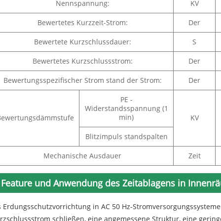
Nennspannung:
KV
Bewertetes Kurzzeit-Strom:
Der
Bewertete Kurzschlussdauer:
S
Bewertetes Kurzschlussstrom:
Der
Bewertungsspezifischer Strom stand der Strom:
Der
PE -
Widerstandsspannung (1
min)
Bewertungsdämmstufe
KV
Blitzimpuls standspalten
Mechanische Ausdauer
Zeit
Feature und Anwendung des Zeitablagens in Innenr
s Erdungsschutzvorrichtung in AC 50 Hz-Stromversorgungssysteme
rzschlussstrom schließen, eine angemessene Struktur, eine geringe