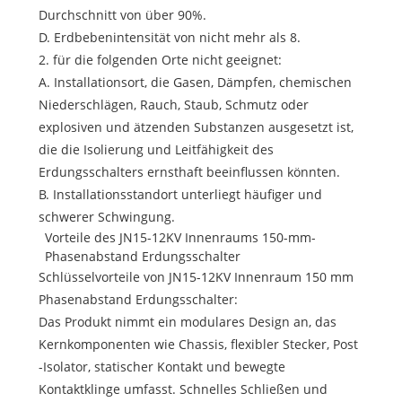
Durchschnitt von über 90%.
D. Erdbebenintensität von nicht mehr als 8.
2. für die folgenden Orte nicht geeignet:
A. Installationsort, die Gasen, Dämpfen, chemischen
Niederschlägen, Rauch, Staub, Schmutz oder
explosiven und ätzenden Substanzen ausgesetzt ist,
die die Isolierung und Leitfähigkeit des
Erdungsschalters ernsthaft beeinflussen könnten.
B. Installationsstandort unterliegt häufiger und
schwerer Schwingung.
Vorteile des JN15-12KV Innenraums 150-mm-
Phasenabstand Erdungsschalter
Schlüsselvorteile von JN15-12KV Innenraum 150 mm
Phasenabstand Erdungsschalter:
Das Produkt nimmt ein modulares Design an, das
Kernkomponenten wie Chassis, flexibler Stecker, Post
-Isolator, statischer Kontakt und bewegte
Kontaktklinge umfasst. Schnelles Schließen und