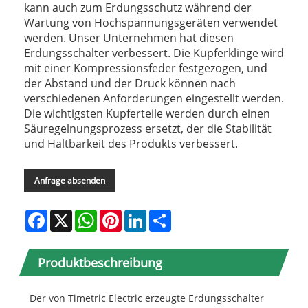
kann auch zum Erdungsschutz während der
Wartung von Hochspannungsgeräten verwendet
werden. Unser Unternehmen hat diesen
Erdungsschalter verbessert. Die Kupferklinge wird
mit einer Kompressionsfeder festgezogen, und
der Abstand und der Druck können nach
verschiedenen Anforderungen eingestellt werden.
Die wichtigsten Kupferteile werden durch einen
Säuregelnungsprozess ersetzt, der die Stabilität
und Haltbarkeit des Produkts verbessert.
Anfrage absenden
Facebook
X
WhatsApp
Pinterest
LinkedIn
Share
Produktbeschreibung
Der von Timetric Electric erzeugte Erdungsschalter