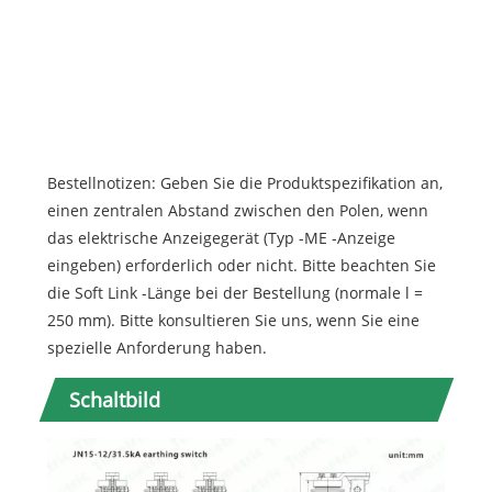
31.
JN1
31.
JN1
31.
Bestellnotizen: Geben Sie die Produktspezifikation an,
einen zentralen Abstand zwischen den Polen, wenn
das elektrische Anzeigegerät (Typ -ME -Anzeige
eingeben) erforderlich oder nicht. Bitte beachten Sie
die Soft Link -Länge bei der Bestellung (normale l =
250 mm). Bitte konsultieren Sie uns, wenn Sie eine
spezielle Anforderung haben.
Schaltbild