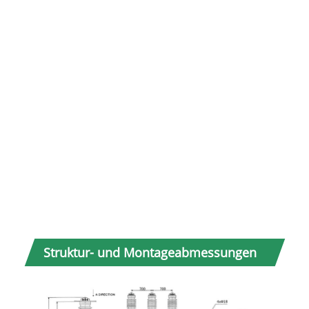
19
20
21
Struktur- und Montageabmessungen