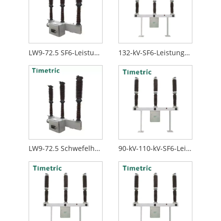
LW9-72.5 SF6-Leistungsschalter
132-kV-SF6-Leistungsschalter
LW9-72.5 Schwefelhexafluorid-Leistungsschalter
90-kV-110-kV-SF6-Leistungsschalter