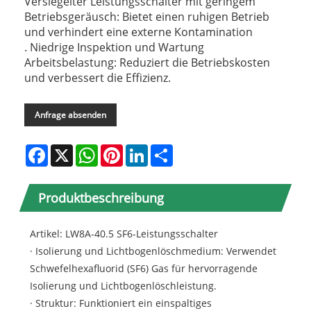
Versiegelter Leistungsschalter mit geringem
Betriebsgeräusch: Bietet einen ruhigen Betrieb
und verhindert eine externe Kontamination
. Niedrige Inspektion und Wartung
Arbeitsbelastung: Reduziert die Betriebskosten
und verbessert die Effizienz.
Anfrage absenden
Facebook
X
WhatsApp
Pinterest
LinkedIn
Share
Produktbeschreibung
Artikel: LW8A-40.5 SF6-Leistungsschalter
· Isolierung und Lichtbogenlöschmedium: Verwendet
Schwefelhexafluorid (SF6) Gas für hervorragende
Isolierung und Lichtbogenlöschleistung.
· Struktur: Funktioniert ein einspaltiges