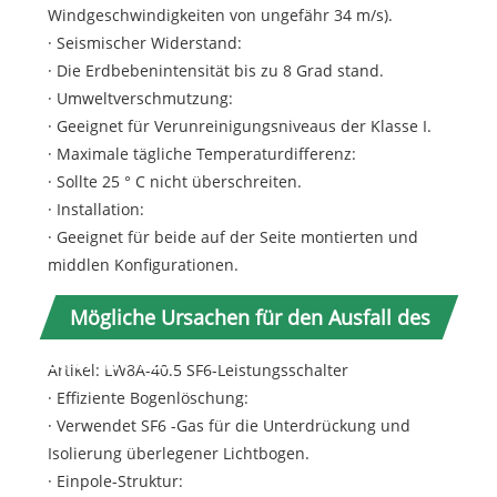
Windgeschwindigkeiten von ungefähr 34 m/s).
· Seismischer Widerstand:
· Die Erdbebenintensität bis zu 8 Grad stand.
· Umweltverschmutzung:
· Geeignet für Verunreinigungsniveaus der Klasse I.
· Maximale tägliche Temperaturdifferenz:
· Sollte 25 ° C nicht überschreiten.
· Installation:
· Geeignet für beide auf der Seite montierten und
middlen Konfigurationen.
Mögliche Ursachen für den Ausfall des
Stromkreises
Artikel: LW8A-40.5 SF6-Leistungsschalter
· Effiziente Bogenlöschung:
· Verwendet SF6 -Gas für die Unterdrückung und
Isolierung überlegener Lichtbogen.
· Einpole-Struktur: