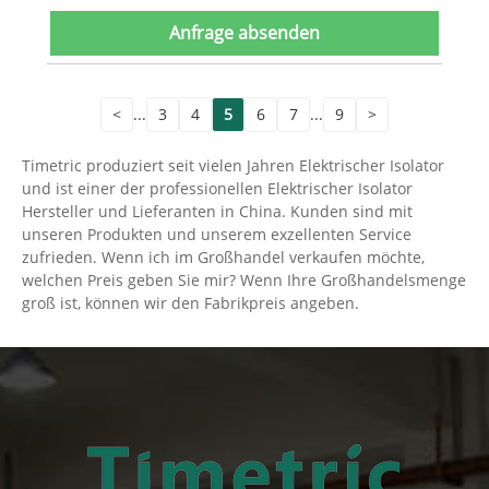
Anfrage absenden
<
...
3
4
5
6
7
...
9
>
Timetric produziert seit vielen Jahren Elektrischer Isolator
und ist einer der professionellen Elektrischer Isolator
Hersteller und Lieferanten in China. Kunden sind mit
unseren Produkten und unserem exzellenten Service
zufrieden. Wenn ich im Großhandel verkaufen möchte,
welchen Preis geben Sie mir? Wenn Ihre Großhandelsmenge
groß ist, können wir den Fabrikpreis angeben.