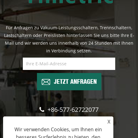
Für Anfragen zu Vakuum-Leistungsschaltern, Trennschaltern,
Lastschaltern oder Preislisten hinterlassen Sie uns bitte Ihre E-
Mail und wir werden uns innerhalb von 24 Stunden mit Ihnen
in Verbindung setzen.
JETZT ANFRAGEN
+86-577-62722077
X
wade@cntimetric.com
Wir verwenden Cookies, um Ihnen ein
besseres Surferlebnis zu bieten, den