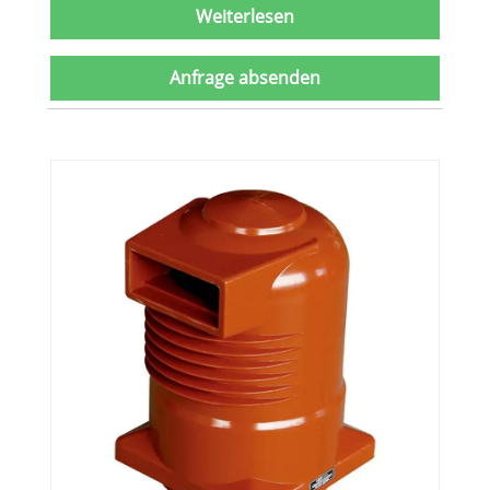
Weiterlesen
Anfrage absenden