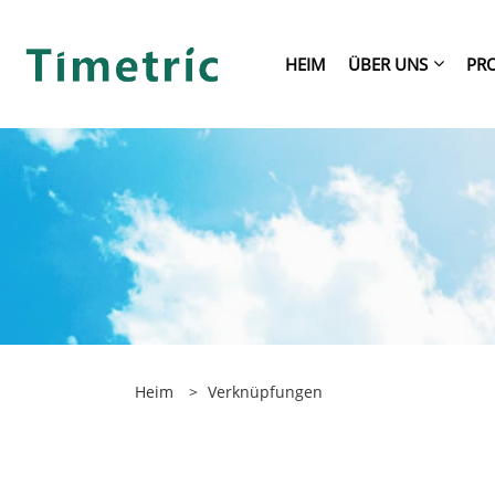
HEIM
ÜBER UNS
PR
Heim
>
Verknüpfungen