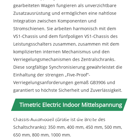
gearbeiteten Wagen fungieren als unverzichtbare
Zusatzausrüstung und ermöglichen eine nahtlose
Integration zwischen Komponenten und
Stromschienen. Sie arbeiten harmonisch mit dem
VS1-Chassis und dem fünfpoligen VS1-Chassis des
Leistungsschalters zusammen, zusammen mit dem
komplizierten internen Mechanismus und den
Verriegelungsmechanismen des Zentralschranks.
Diese sorgfältige Synchronisierung gewährleistet die
Einhaltung der strengen „Five-Proof“-
Verriegelungsanforderungen gemäß GB3906 und
garantiert so höchste Sicherheit und Zuverlässigkeit.
Timetric Electric Indoor Mittelspannung
10 kV VCB-Chassis-Abmessungen
Chassis-Automodell (Größe ist die Breite des
Schaltschranks): 350 mm, 400 mm, 450 mm, 500 mm,
650 mm, 800 mm, 1000 mm.