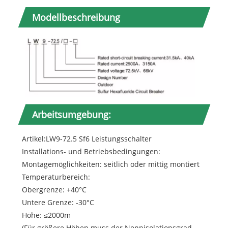
Modellbeschreibung
Arbeitsumgebung:
Artikel:LW9-72.5 Sf6 Leistungsschalter
Installations- und Betriebsbedingungen:
Montagemöglichkeiten: seitlich oder mittig montiert
Temperaturbereich:
Obergrenze: +40°C
Untere Grenze: -30°C
Höhe: ≤2000m
(Für größere Höhen muss der Nennisolationsgrad