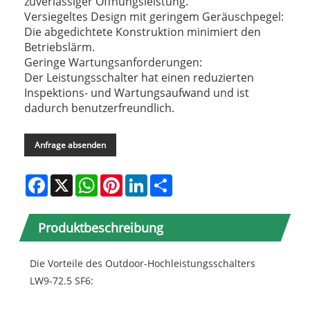
zuverlässiger Öffnungsleistung.
Versiegeltes Design mit geringem Geräuschpegel:
Die abgedichtete Konstruktion minimiert den
Betriebslärm.
Geringe Wartungsanforderungen:
Der Leistungsschalter hat einen reduzierten
Inspektions- und Wartungsaufwand und ist
dadurch benutzerfreundlich.
Anfrage absenden
Facebook
X
WhatsApp
Pinterest
LinkedIn
Share
Produktbeschreibung
Die Vorteile des Outdoor-Hochleistungsschalters
LW9-72.5 SF6: