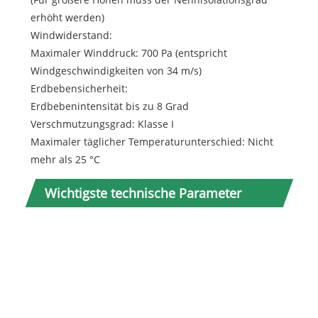
erhöht werden)
Windwiderstand:
Maximaler Winddruck: 700 Pa (entspricht
Windgeschwindigkeiten von 34 m/s)
Erdbebensicherheit:
Erdbebenintensität bis zu 8 Grad
Verschmutzungsgrad: Klasse I
Maximaler täglicher Temperaturunterschied: Nicht
mehr als 25 °C
Wichtigste technische Parameter
Num
1
2
3
4