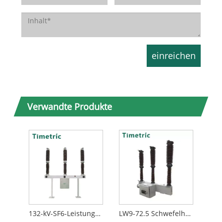
Verwandte Produkte
132-kV-SF6-Leistungsschalter
LW9-72.5 Schwefelhexafluorid-Leistungsschalter