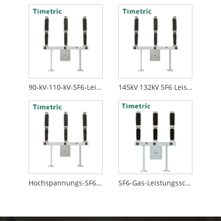
90-kV-110-kV-SF6-Leistungsschalter
145kV 132kV SF6 Leistungsschalter
Hochspannungs-SF6-Leistungsschalter
SF6-Gas-Leistungsschalter